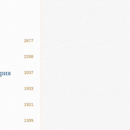
2677
2208
ерия
2037
1933
1921
1309