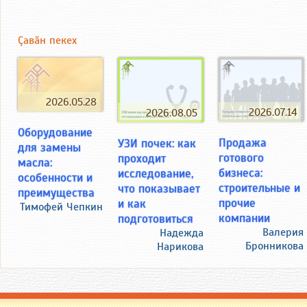
Çавăн пекех
2026.05.28
2026.07.14
2026.08.05
Оборудование
Продажа
УЗИ почек: как
для замены
готового
проходит
масла:
бизнеса:
исследование,
особенности и
строительные и
что показывает
преимущества
прочие
и как
Тимофей Чепкин
компании
подготовиться
Валерия
Надежда
Бронникова
Нарикова