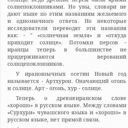
солнепоклонниками. Но увы, словари не
дают ныне по этим названиям желаемого
и однозначного ответа. Но некоторые
исследователи переводят эти названия
как: - " «солнечная земля» и «откуда
приходит солнце». Потомки персов -
иранцы теперь в большинстве не
придерживаются верований
солнцепоклонников.
У ираноязычных осетин Новый год
называется - Артхурон. Оначающий огонь
и солнце. Арт - огонь, хур - солнце.
Теперь о древнеиранском слове
«хорошо» в русском языке. Между словами
«Сурхури» чувашского языка и «хорошо» в
русском языке, нет прямой связи.