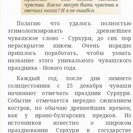
чувства. Какие могут быть чувства в
овечьих ногах? И я не ошибся.
Полагаю что удалось полностью
этимологизировать древнейшее
чувашское слово - Сурхури, до сих пор
нераскрытое никем. Очень изрядно
пришлось поработать, чтобы узнать
название этого уникального чувашского
праздника - Нового года.
Каждый год, после дня зимнего
солнцестояния с 25 декабря чуваши
начинают отмечать праздник Сурхури.
Событие отмечается нередко сжиганием
костров, по обычаю древнейших времен,
как у ирано-булгарских предков. Из
источников известно о широком
праздновании Сурхури в государстве