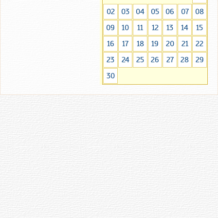
02
03
04
05
06
07
08
09
10
11
12
13
14
15
16
17
18
19
20
21
22
23
24
25
26
27
28
29
30