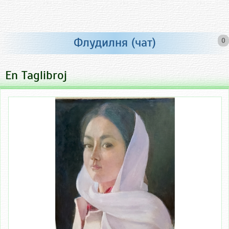
Флудилня (чат)
0
En Taglibroj