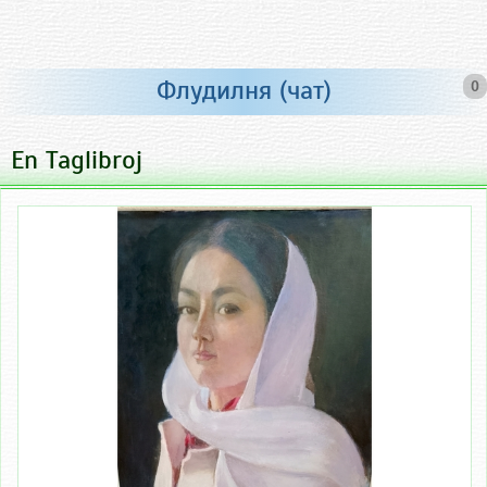
Флудилня (чат)
0
En Taglibroj