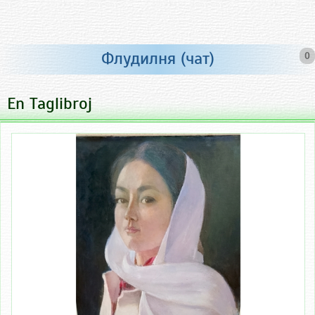
Флудилня (чат)
0
En Taglibroj