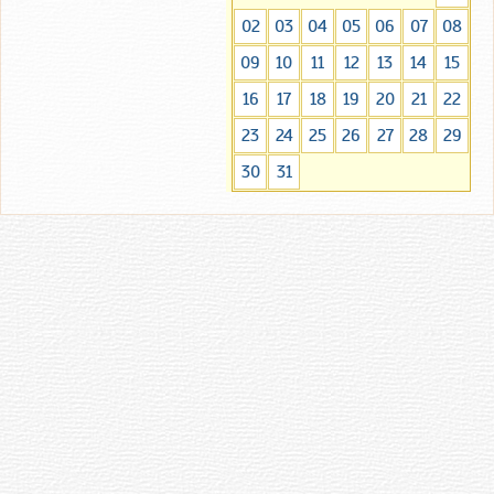
02
03
04
05
06
07
08
09
10
11
12
13
14
15
16
17
18
19
20
21
22
23
24
25
26
27
28
29
30
31