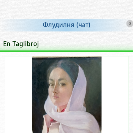
Флудилня (чат)
0
En Taglibroj