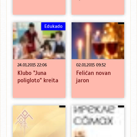
Edukado
24.01.2015 22:06
02.01.2015 09:32
Klubo "Juna
Feliĉan novan
poligloto" kreita
jaron