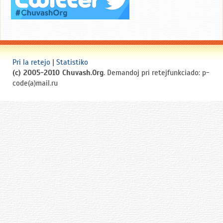
Pri la retejo
|
Statistiko
(c) 2005-2010 Chuvash.Org
. Demandoj pri retejfunkciado: p-
code(a)mail.ru