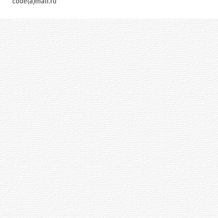
code(a)mail.ru