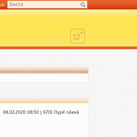
ish
08.02.2020 08:30 | 6701 Пурĕ пăхнă