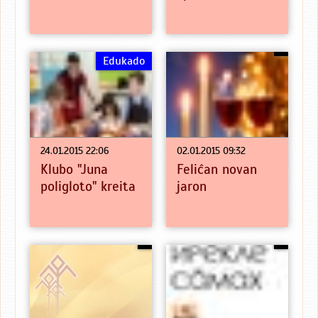
Edukado
24.01.2015 22:06
02.01.2015 09:32
Klubo "Juna
Feliĉan novan
poligloto" kreita
jaron