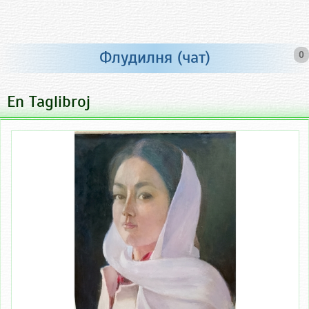
Флудилня (чат)
0
En Taglibroj