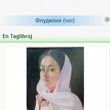
Флудилня (чат)
0
En Taglibroj