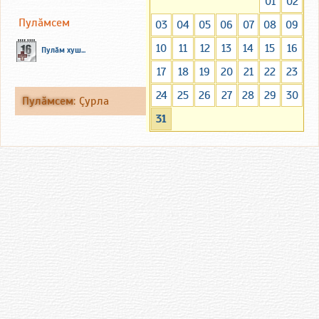
01
02
Пулăмсем
03
04
05
06
07
08
09
10
11
12
13
14
15
16
Пулăм хуш...
17
18
19
20
21
22
23
24
25
26
27
28
29
30
Пулăмсем
:
Çурла
31