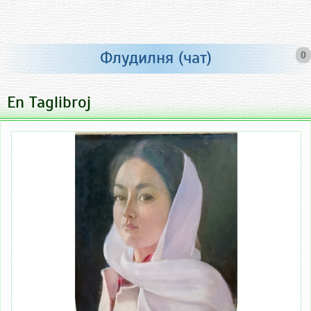
Флудилня (чат)
0
En Taglibroj