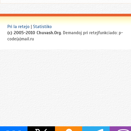
Pri la retejo
|
Statistiko
(c) 2005-2010 Chuvash.Org
. Demandoj pri retejfunkciado: p-
code(a)mail.ru