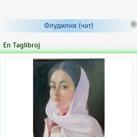
Флудилня (чат)
0
En Taglibroj