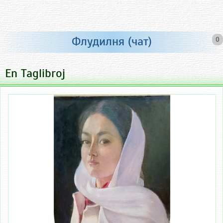
Флудилня (чат)
0
En Taglibroj