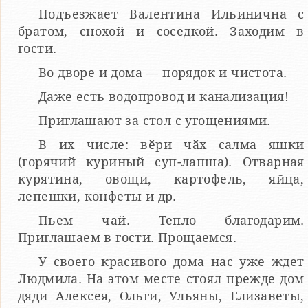
Подъезжает Валентина Ильинична с
братом, снохой и соседкой. Заходим в
гости.
Во дворе и дома — порядок и чистота.
Даже есть водопровод и канализация!
Приглашают за стол с угощениями.
В их числе: вӗри чӑх салма яшки
(горячий куриный суп-лапша). Отварная
курятина, овощи, картофель, яйца,
лепешки, конфеты и др.
Пьем чай. Тепло благодарим.
Приглашаем в гости. Прощаемся.
У своего красивого дома нас уже ждет
Людмила. На этом месте стоял прежде дом
дяди Алексея, Ольги, Ульяны, Елизаветы,