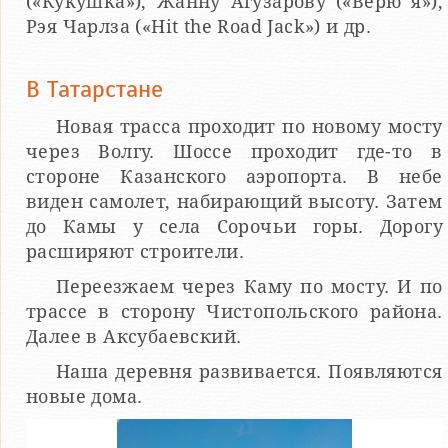
(«Кукушка»); Жанну Агузарову («Верю я»);
Рэя Чарлза («Hit the Roаd Jack») и др.
В Татарстане
Новая трасса проходит по новому мосту
через Волгу. Шоссе проходит где-то в
стороне Казанского аэропорта. В небе
виден самолет, набирающий высоту. Затем
до Камы у села Сорочьи горы. Дорогу
расширяют строители.
Переезжаем через Каму по мосту. И по
трассе в сторону Чистопольского района.
Далее в Аксубаевский.
Наша деревня развивается. Появляются
новые дома.