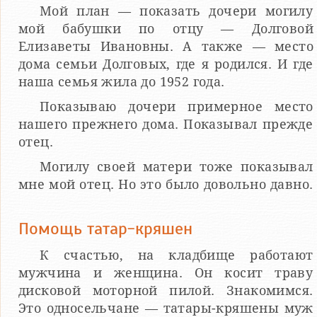
Мой план — показать дочери могилу
мой бабушки по отцу — Долговой
Елизаветы Ивановны. А также — место
дома семьи Долговых, где я родился. И где
наша семья жила до 1952 года.
Показываю дочери примерное место
нашего прежнего дома. Показывал прежде
отец.
Могилу своей матери тоже показывал
мне мой отец. Но это было довольно давно.
Помощь татар-кряшен
К счастью, на кладбище работают
мужчина и женщина. Он косит траву
дисковой моторной пилой. Знакомимся.
Это односельчане — татары-кряшены муж