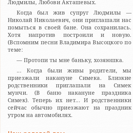
Людмилы, Любови Акташевых.
Когда был жив супруг Людмилы —
Николай Николаевич, они приглашали нас
помыться в своей бане. Она сохранилась.
Хотя напротив построили и новую.
(Вспомним песни Владимира Высоцкого по
теме:
— Протопи ты мне баньку, хозяюшка.
... Когда были живы родители, мы
приезжали накануне Симека. Близкие
родственники приглашали на Симек
мунчи. (В баню накануне праздника
Симек). Теперь их нет... И родственники
сейчас обычно приезжают на праздник
утром на автомобилях.