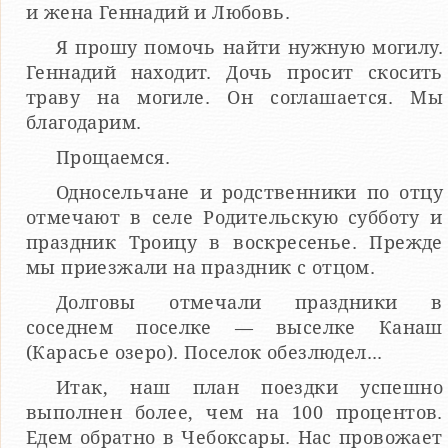
и жена Геннадий и Любовь.
Я прошу помочь найти нужную могилу.
Геннадий находит. Дочь просит скосить
траву на могиле. Он соглашается. Мы
благодарим.
Прощаемся.
Односельчане и родственники по отцу
отмечают в селе Родительскую субботу и
праздник Троицу в воскресенье. Прежде
мы приезжали на праздник с отцом.
Долговы отмечали праздники в
соседнем поселке — выселке Канаш
(Карасье озеро). Поселок обезлюдел...
Итак, наш план поездки успешно
выполнен более, чем на 100 процентов.
Едем обратно в Чебоксары. Нас провожает