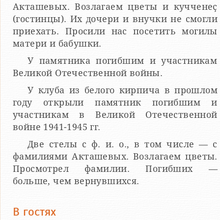
Акташевых. Возлагаем цветы и кучченеҫ
(гостинцы). Их дочери и внучки не смогли
приехать. Просили нас посетить могилы
матери и бабушки.
У памятника погибшим и участникам
Великой Отечественной войны.
У клуба из белого кирпича в прошлом
году открыли памятник погибшим и
участникам в Великой Отечественной
войне 1941-1945 гг.
Две стелы с ф. и. о., в том числе — с
фамилиями Акташевых. Возлагаем цветы.
Просмотрел фамилии. Погибших —
больше, чем вернувшихся.
В гостях