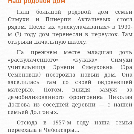
Наш родовой дом
Наш большой родовой дом семьи
Симухи и Пинерпи Акташевых стоял
рядом. После их «раскулачивания» в 1930-
м (?) году дом перенесли в переулок. Там
открыли начальную школу.
На прежнем месте младшая дочь
«раскулаченного» «кулака» Симухи
учительница Эрнепи Симуховна (Эра
Семеновна) построила новый дом. Она
заселилась там со своей овдовевшей
матерью. Потом, выйдя замуж за
демобилизованного фронтовика Николая
Долгова из соседней деревни — с нашей
семьей Долговых.
Отсюда в 1957-м году наша семья
переехала в Чебоксары...