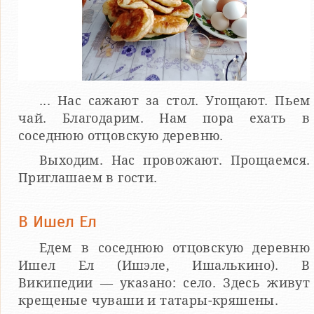
... Нас сажают за стол. Угощают. Пьем
чай. Благодарим. Нам пора ехать в
соседнюю отцовскую деревню.
Выходим. Нас провожают. Прощаемся.
Приглашаем в гости.
В Ишел Ел
Едем в соседнюю отцовскую деревню
Ишел Ел (Ишэле, Ишалькино). В
Википедии — указано: село. Здесь живут
крещеные чуваши и татары-кряшены.