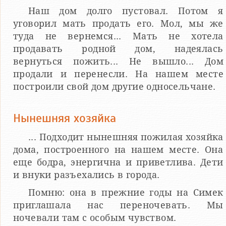
Наш дом долго пустовал. Потом я
уговорил мать продать его. Мол, мы же
туда не вернемся... Мать не хотела
продавать родной дом, надеялась
вернуться пожить... Не вышло... Дом
продали и перенесли. На нашем месте
построили свой дом другие односельчане.
Нынешняя хозяйка
... Подходит нынешняя пожилая хозяйка
дома, построенного на нашем месте. Она
еще бодра, энергична и приветлива. Дети
и внуки разъехались в города.
Помню: она в прежние годы на Симек
приглашала нас переночевать. Мы
ночевали там с особым чувством.