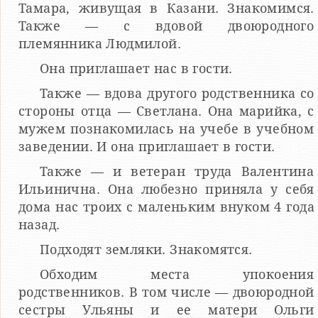
Тамара, живущая в Казани. Знакомимся.
Также — с вдовой двоюродного
племянника Людмилой.
Она приглашает нас в гости.
Также — вдова другого родственника со
стороны отца — Светлана. Она марийка, с
мужем познакомилась на учебе в учебном
заведении. И она приглашает в гости.
Также — и ветеран труда Валентина
Ильинична. Она любезно приняла у себя
дома нас троих с маленьким внуком 4 года
назад.
Подходят земляки. Знакомятся.
Обходим места упокоения
родственников. В том числе — двоюродной
сестры Ульяны и ее матери Ольги