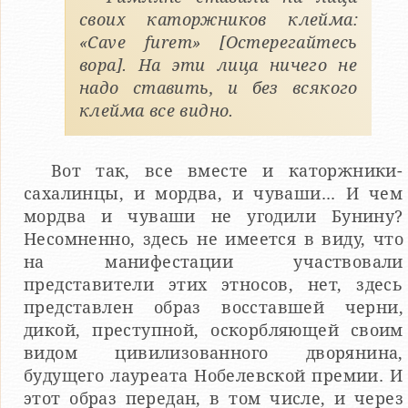
своих каторжников клейма:
«Cave furem» [Остерегайтесь
вора]. На эти лица ничего не
надо ставить, и без всякого
клейма все видно.
Вот так, все вместе и каторжники-
сахалинцы, и мордва, и чуваши... И чем
мордва и чуваши не угодили Бунину?
Несомненно, здесь не имеется в виду, что
на манифестации участвовали
представители этих этносов, нет, здесь
представлен образ восставшей черни,
дикой, преступной, оскорбляющей своим
видом цивилизованного дворянина,
будущего лауреата Нобелевской премии. И
этот образ передан, в том числе, и через