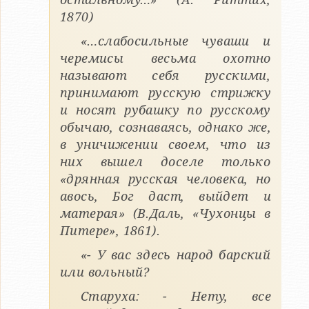
1870)
«…слабосильные чуваши и
черемисы весьма охотно
называют себя русскими,
принимают русскую стрижку
и носят рубашку по русскому
обычаю, сознаваясь, однако же,
в уничижении своем, что из
них вышел доселе только
«дрянная русская человека, но
авось, Бог даст, выйдет и
матерая» (В.Даль, «Чухонцы в
Питере», 1861).
«- У вас здесь народ барский
или вольный?
Старуха: - Нету, все