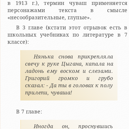
в 1913 г.), термин чуваш применяется
персонажами текста в смысле
«несообразительные, глупые».
В 3 главе (кстати этот отрывок есть в
школьных учебниках по литературе в 7
классе):
Нянька снова прикрепляла
свечу к руке Цыгана, капала на
ладонь ему воском и слезами.
Григорий громко и грубо
сказал: - Да ты в головах к полу
прилепи, чуваша!
В 7 главе:
Иногда он, проснувшись