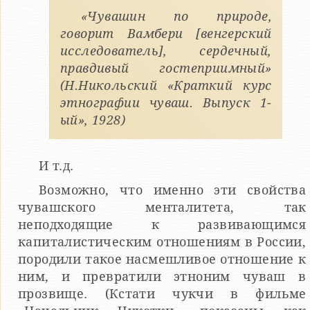
«Чувашин по природе,
говорит Вамбери [венгерский
исследователь], сердечный,
правдивый гостеприимный»
(Н.Никольский «Краткий курс
этнографии чуваш. Выпуск 1-
ый», 1928)
И т.д.
Возможно, что именно эти свойства
чувашского менталитета, так
неподходящие к развивающимся
капиталистическим отношениям в России,
породили такое насмешливое отношение к
ним, и превратили этноним чуваш в
прозвище. (Кстати чукчи в фильме