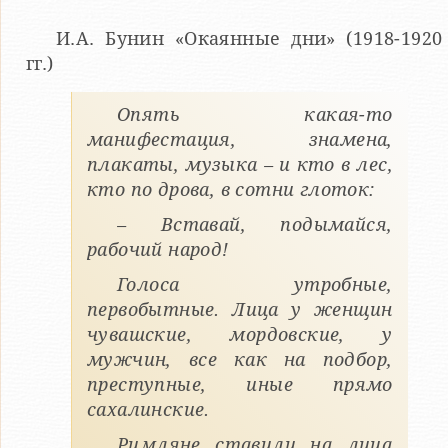
И.А. Бунин «Окаянные дни» (1918-1920
гг.)
Опять какая-то
манифестация, знамена,
плакаты, музыка – и кто в лес,
кто по дрова, в сотни глоток:
– Вставай, подымайся,
рабочий народ!
Голоса утробные,
первобытные. Лица у женщин
чувашские, мордовские, у
мужчин, все как на подбор,
преступные, иные прямо
сахалинские.
Римляне ставили на лица