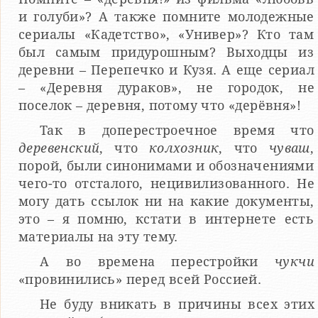
и голуби»? А также помните молодежные
сериалы «Кадетство», «Универ»? Кто там
был самым придурошным? Выходцы из
деревни – Перепечко и Кузя. А еще сериал
– «Деревня дураков», не городок, не
поселок – деревня, потому что «дерёвня»!
Так в доперестроечное время что
деревенский
, что
колхозник
, что
чуваш
,
порой, были синонимами и обозначениями
чего-то отсталого, нецивилизованного. Не
могу дать ссылок ни на какие документы,
это – я помню, кстати в интернете есть
материалы на эту тему.
А во времена перестройки
чукчи
«провинились» перед всей Россией.
Не буду вникать в причины всех этих