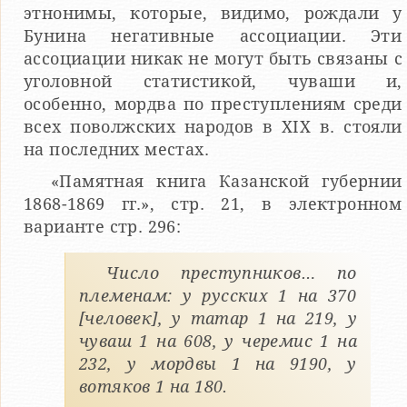
этнонимы, которые, видимо, рождали у
Бунина негативные ассоциации. Эти
ассоциации никак не могут быть связаны с
уголовной статистикой, чуваши и,
особенно, мордва по преступлениям среди
всех поволжских народов в XIX в. стояли
на последних местах.
«Памятная книга Казанской губернии
1868-1869 гг.», стр. 21, в электронном
варианте стр. 296:
Число преступников… по
племенам: у русских 1 на 370
[человек], у татар 1 на 219, у
чуваш 1 на 608, у черемис 1 на
232, у мордвы 1 на 9190, у
вотяков 1 на 180.