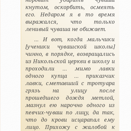
кнутом, оскорбить, осмеять
его. Недаром я в то время
выражался, что только
ленивый чуваша не обижает.
… И вот, когда мальчики
[ученики чувашской школы]
чинно, в порядке, возвращались
из Никольской церкви в школу и
проходили … мимо лавки
одного купца … приказчик
лавки, сметавший с тротуара
грязь на улицу после
прошедшего дождя метлой,
мазнул ею нарочно одного из
певчих-чуваш по лицу, да так,
что до крови исцарапал ему
лицо. Прихожу с жалобой к