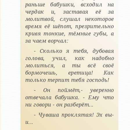
раньше бабушки, всходил на
чердак и, заставая её за
молитвой, слушал некоторое
время её шёпот, презрительно
кривя тонкие, тёмные губы, а
за чаем ворчал:
- Сколько я тебя, дубовая
голова, учил, как надобно
молиться, а ты всё своё
бормочешь, еретица! Как
только терпит тебя господь!
- Он поймёт,- уверенно
отвечала бабушка. - Ему что
ни говори - он разберёт...
- Чуваша проклятая! Эх вы-
и...