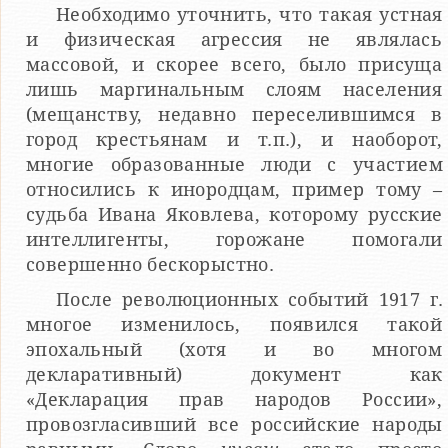
Необходимо уточнить, что такая устная
и физическая агрессия не являлась
массовой, и скорее всего, было присуща
лишь маргинальным слоям населения
(мещанству, недавно переселившимся в
город крестьянам и т.п.), и наоборот,
многие образованные люди с участием
относились к инородцам, пример тому –
судьба Ивана Яковлева, которому русские
интеллигенты, горожане помогали
совершенно бескорыстно.
После революционных событий 1917 г.
многое изменилось, появился такой
эпохальный (хотя и во многом
декларативный) документ как
«Декларация прав народов России»,
провозгласивший все российские народы