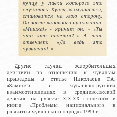
купцу, у лавки которого это
случилось. Купец возмущается,
становится на мою сторону.
Он зовет виновного приказчика.
«Мишка!» - кричит он. – «Ты
что это наделал?..» А тот
отвечает: «Да ведь это
чувшенин!..»
Другие случаи оскорбительных
действий по отношению к чувашам
приведены в статье Николаева Г.А.
«Заметки о чувашско-русских
взаимоотношениях в средневолжской
деревне на рубеже XIX-XX столетий» в
книге «Проблемы национального в
развитии чувашского народа» 1999 г.