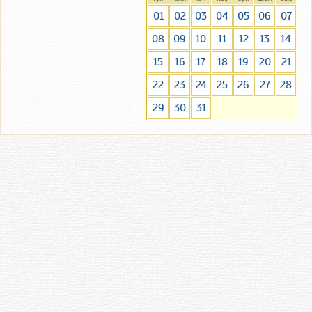
01
02
03
04
05
06
07
08
09
10
11
12
13
14
15
16
17
18
19
20
21
22
23
24
25
26
27
28
29
30
31