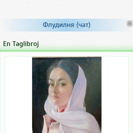
Флудилня (чат)
0
En Taglibroj