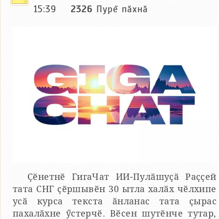
15:39
2326
Пурĕ пăхнă
Ҫӗнетнӗ ГигаЧат ИИ-Пулӑшуҫӑ Раҫҫей
тата СНГ ҫӗршывӗн 30 ытла халӑх чӗлхипе
усӑ курса текста ӑнланас тата ҫырас
пахалӑхне ӳстерчӗ. Вӗсен шутӗнче тутар,