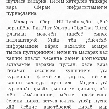
шутласа кӑларнӑ. Пӗтӗм хатӗрлев тапхӑрӗ
вара Сберӑн инфратытӑмӗнче
пурнӑҫланнӑ.
Маларах Сбер ИИ-Пулӑшуҫӑн ҫӗнӗ
версийӗпе ГигаЧат Ультра (GigaChat Ultra)
флагман моделӗн никӗсӗ ҫинче
паллаштарчӗ. Унӑн тӗп ҫӗнӗлӗхӗ-
информацине вӑрах вӑхӑтлӑх асӑмра
тытма пултарнинче: енчен те маларах вӑл
кашни диалог вӗҫӗнче хӑйӗн контекстлӑ
астӑвӑмне пӑрахнӑ пулсан, халӗ вара
ГигаЧат сессисем хушшинче усӑ
кураканӑн факчӗсене упрать, вӗсене
кашни калаҫура шута илет. Модель усӑ
кураканӑн ҫывӑх ҫыннисем ҫинчен, вӑл
мӗн кӑмӑлланине, мӗнле профессипе
ӗҫлени пирки астуса юлать, унсӑр пуҫне
хӑй ӑсӗнче вак-тӗвеклӗ кирлӗ мар