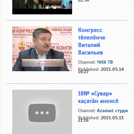
22:30
Конгресс
тӗпелӗнче
Виталий
Васильев
Channel:
ЧНК ТВ
Published:
2015.05.14
16:27
18№ «Сувар»
хаҫатӑн анонсӗ
Channel:
Azamat студи
Published:
2015.05.13
21:16